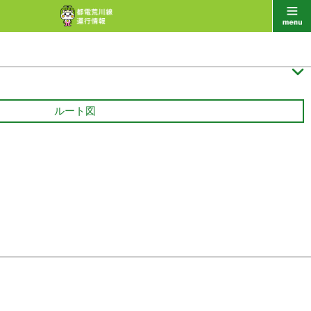

ルート図