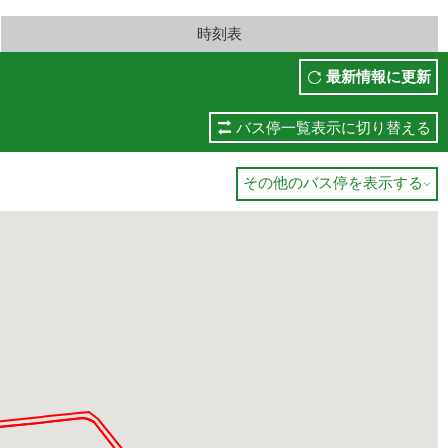
時刻表
最新情報に更新
バス停一覧表示に切り替える
その他のバス停を表示する
