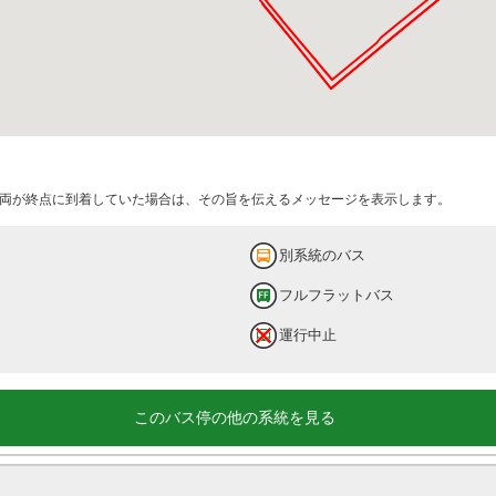
両が終点に到着していた場合は、その旨を伝えるメッセージを表示します。
別系統のバス
フルフラットバス
運行中止
このバス停の他の系統を見る