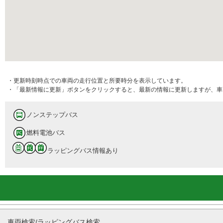
・更新時刻時点での車両の走行位置と所要時分を表示しています。
・「最新情報に更新」ボタンをクリックすると、最新の情報に更新しますが、車
ノンステップバス
燃料電池バス
ラッピングバス情報あり
車両検索/ラッピングバス検索