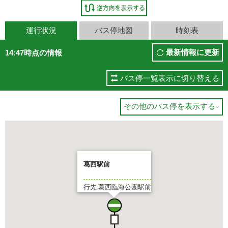
運行状況
バス停地図
時刻表
最新情報に更新
14:47時点の情報
バス停一覧表示に切り替える
その他のバス停を表示する

葛西駅前
行先:葛西臨海公園駅前