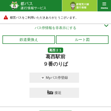
都営バスをご利用いただきありがとうございます。

バス停情報を非表示にする
鉄道乗換え
ルート図
葛西２１
葛西駅前
９番のりば
Myバス停登録
接近