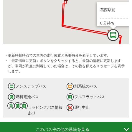
葛西駅前
8 分待ち
・更新時刻時点での車両の走行位置と所要時分を表示しています。
・「最新情報に更新」ボタンをクリックすると、最新の情報に更新します
が、車両が終点に到着していた場合は、その旨を伝えるメッセージを表示
します。
ノンステップバス
別系統のバス
燃料電池バス
フルフラットバス
ラッピングバス情報
運行中止
あり

このバス停の他の系統を見る
葛西駅前