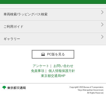

20 分待ち
車両検索/ラッピングバス検索

ご利用ガイド

ギャラリー
PC版を見る
アンケート
｜
お問い合わせ
免責事項
｜
個人情報保護方針
東京都交通局HP
Copyright© 2015 Bureau of Transportation.
Tokyo Metropolitan Government.
All Rights Reserved.