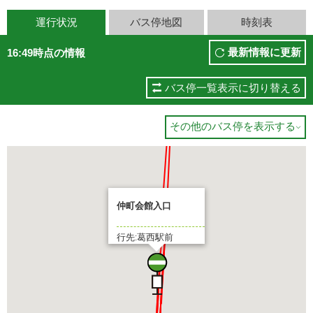
運行状況
バス停地図
時刻表
最新情報に更新
16:49時点の情報
バス停一覧表示に切り替える
その他のバス停を表示する

仲町会館入口
行先:葛西駅前