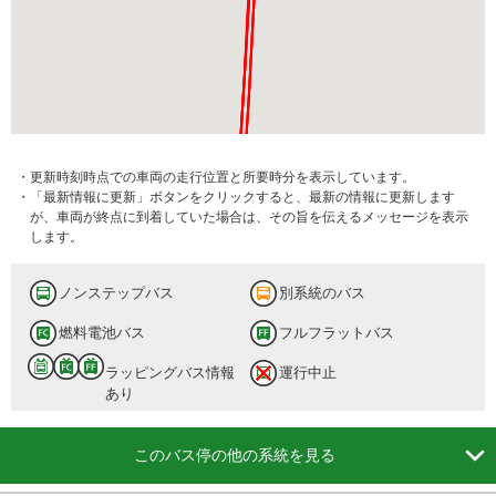
・更新時刻時点での車両の走行位置と所要時分を表示しています。
・「最新情報に更新」ボタンをクリックすると、最新の情報に更新します
が、車両が終点に到着していた場合は、その旨を伝えるメッセージを表示
します。
ノンステップバス
別系統のバス
燃料電池バス
フルフラットバス
ラッピングバス情報
運行中止
あり

このバス停の他の系統を見る