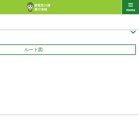

ルート図