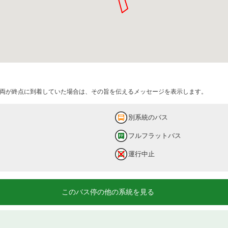
両が終点に到着していた場合は、その旨を伝えるメッセージを表示します。
別系統のバス
フルフラットバス
運行中止
このバス停の他の系統を見る