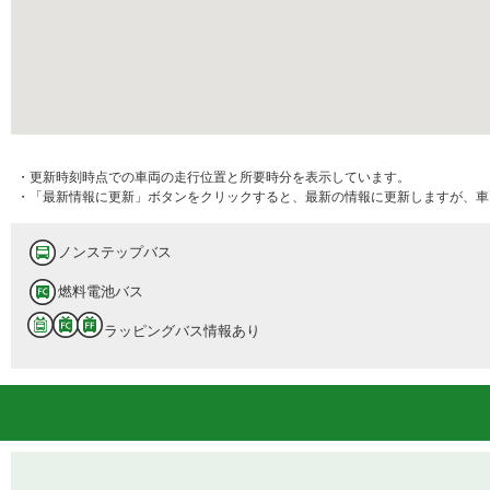
・更新時刻時点での車両の走行位置と所要時分を表示しています。
・「最新情報に更新」ボタンをクリックすると、最新の情報に更新しますが、車
ノンステップバス
燃料電池バス
ラッピングバス情報あり