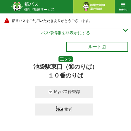
都営バスをご利用いただきありがとうございます。

バス停情報を非表示にする
ルート図
王５５
池袋駅東口（⑩のりば）
１０番のりば
Myバス停登録
接近