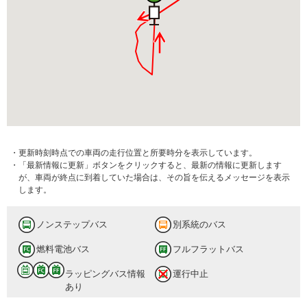
・更新時刻時点での車両の走行位置と所要時分を表示しています。
・「最新情報に更新」ボタンをクリックすると、最新の情報に更新します
が、車両が終点に到着していた場合は、その旨を伝えるメッセージを表示
します。
ノンステップバス
別系統のバス
燃料電池バス
フルフラットバス
ラッピングバス情報
運行中止
あり