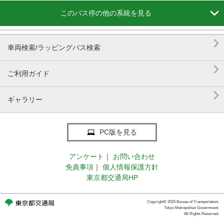

このバス停の他の系統を見る

車両検索/ラッピングバス検索

ご利用ガイド

ギャラリー
PC版を見る
アンケート
｜
お問い合わせ
免責事項
｜
個人情報保護方針
東京都交通局HP
Copyright© 2015 Bureau of Transportation.
Tokyo Metropolitan Government.
All Rights Reserved.