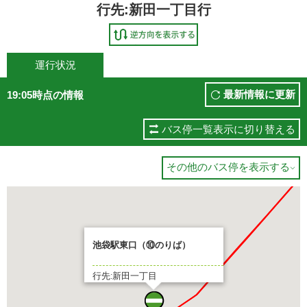
行先:新田一丁目行
運行状況
最新情報に更新
19:05時点の情報
バス停一覧表示に切り替える
その他のバス停を表示する

池袋駅東口（⑩のりば）
行先:新田一丁目