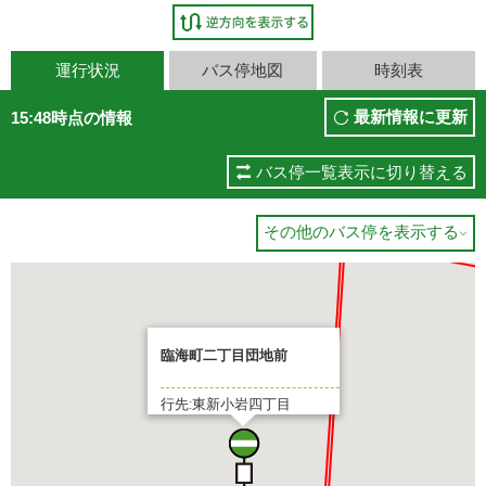
運行状況
バス停地図
時刻表
最新情報に更新
15:48時点の情報
バス停一覧表示に切り替える
その他のバス停を表示する

臨海町二丁目団地前
行先:東新小岩四丁目