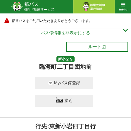
都営バスをご利用いただきありがとうございます。

バス停情報を非表示にする
ルート図
新小２９
臨海町二丁目団地前
Myバス停登録
接近
行先:東新小岩四丁目行