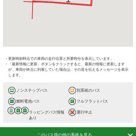
・更新時刻時点での車両の走行位置と所要時分を表示しています。
・「最新情報に更新」ボタンをクリックすると、最新の情報に更新します
が、車両が終点に到着していた場合は、その旨を伝えるメッセージを表示
します。
ノンステップバス
別系統のバス
燃料電池バス
フルフラットバス
ラッピングバス情報
運行中止
あり

このバス停の他の系統を見る