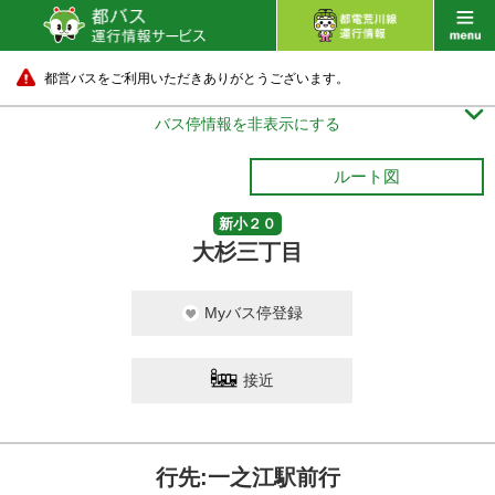
都営バスをご利用いただきありがとうございます。

バス停情報を非表示にする
ルート図
新小２０
大杉三丁目
Myバス停登録
接近
行先:一之江駅前行