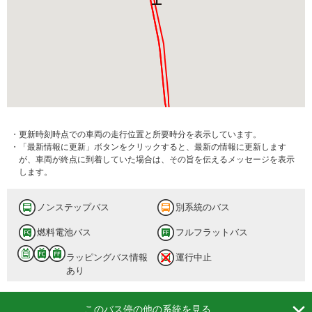
・更新時刻時点での車両の走行位置と所要時分を表示しています。
・「最新情報に更新」ボタンをクリックすると、最新の情報に更新します
が、車両が終点に到着していた場合は、その旨を伝えるメッセージを表示
します。
ノンステップバス
別系統のバス
燃料電池バス
フルフラットバス
ラッピングバス情報
運行中止
あり

このバス停の他の系統を見る