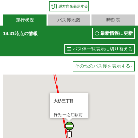
運行状況
バス停地図
時刻表
最新情報に更新
18:31時点の情報
バス停一覧表示に切り替える
その他のバス停を表示する

大杉三丁目
行先:一之江駅前