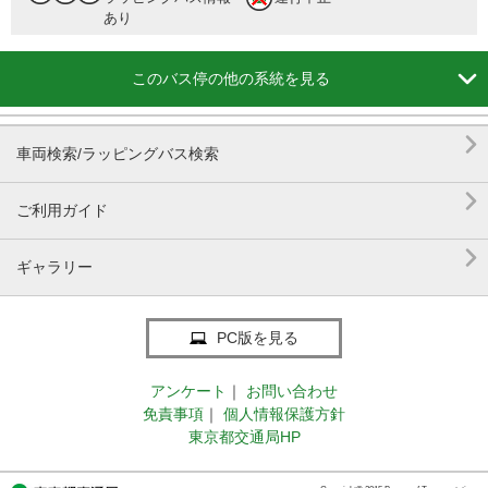
あり

このバス停の他の系統を見る

車両検索/ラッピングバス検索

ご利用ガイド

ギャラリー
PC版を見る
アンケート
｜
お問い合わせ
免責事項
｜
個人情報保護方針
東京都交通局HP