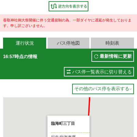
香取神社例大祭開催に伴う交通規制の為、一部ダイヤに遅延が発生しておりま
す。申し訳ございません。
運行状況
バス停地図
時刻表
最新情報に更新
16:57時点の情報
バス停一覧表示に切り替える
その他のバス停を表示する

臨海町三丁目