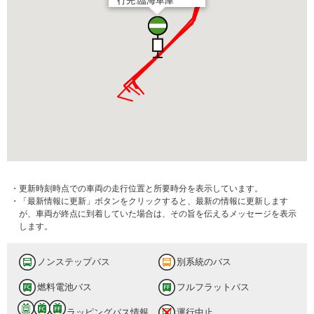
行先:臨海車庫
・更新時刻時点での車両の走行位置と所要時分を表示しています。
・「最新情報に更新」ボタンをクリックすると、最新の情報に更新します
が、車両が終点に到着していた場合は、その旨を伝えるメッセージを表示
します。
ノンステップバス
別系統のバス
燃料電池バス
フルフラットバス
ラッピングバス情報
運行中止