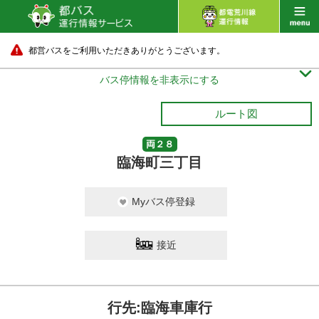
都営バスをご利用いただきありがとうございます。

バス停情報を非表示にする
ルート図
両２８
臨海町三丁目
Myバス停登録
接近
行先:臨海車庫行