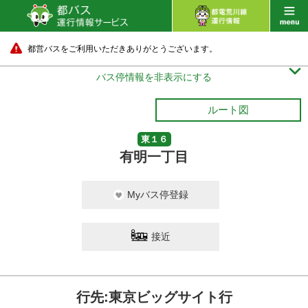
23 分待ち
都営バスをご利用いただきありがとうございます。

バス停情報を非表示にする
ルート図
東１６
有明一丁目
Myバス停登録
接近
行先:東京ビッグサイト行