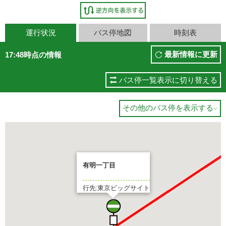
運行状況
バス停地図
時刻表
最新情報に更新
17:48時点の情報
バス停一覧表示に切り替える
その他のバス停を表示する

有明一丁目
行先:東京ビッグサイト