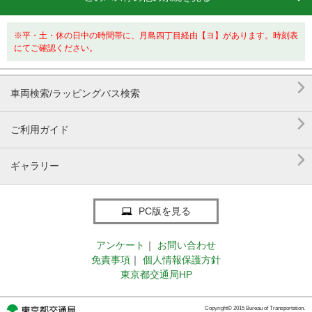
※平・土・休の日中の時間帯に、月島四丁目経由【ヨ】があります。時刻表
にてご確認ください。

車両検索/ラッピングバス検索

ご利用ガイド

ギャラリー
PC版を見る
アンケート
｜
お問い合わせ
免責事項
｜
個人情報保護方針
東京都交通局HP
Copyright© 2015 Bureau of Transportation.