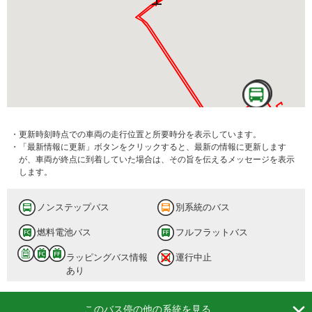
・更新時刻時点での車両の走行位置と所要時分を表示しています。
・「最新情報に更新」ボタンをクリックすると、最新の情報に更新します
が、車両が終点に到着していた場合は、その旨を伝えるメッセージを表示
します。
ノンステップバス
別系統のバス
燃料電池バス
フルフラットバス
ラッピングバス情報
運行中止
あり

このバス停の他の系統を見る