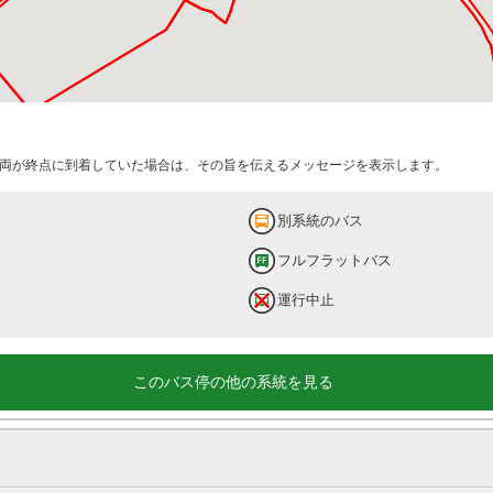
両が終点に到着していた場合は、その旨を伝えるメッセージを表示します。
別系統のバス
フルフラットバス
運行中止
このバス停の他の系統を見る