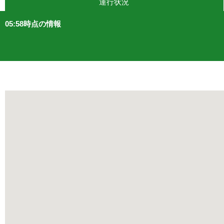
運行状況
05:58時点の情報