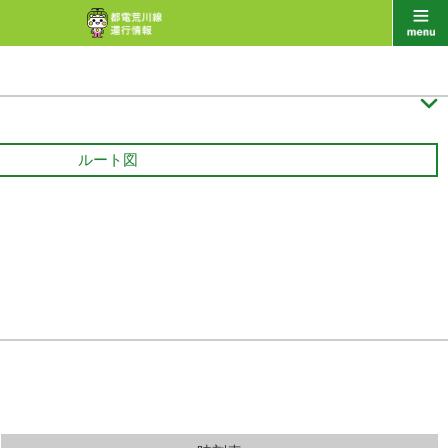

ルート図