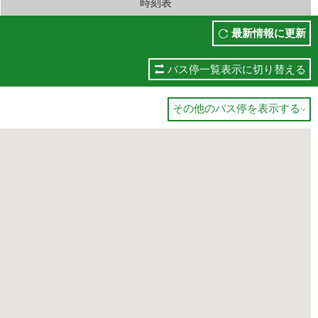
時刻表
最新情報に更新
バス停一覧表示に切り替える
その他のバス停を表示する
