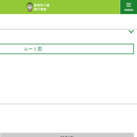

ルート図