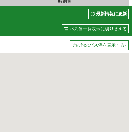
時刻表
最新情報に更新
バス停一覧表示に切り替える
その他のバス停を表示する
