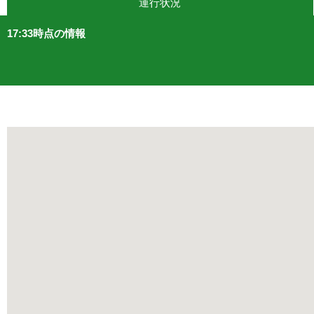
運行状況
17:33時点の情報