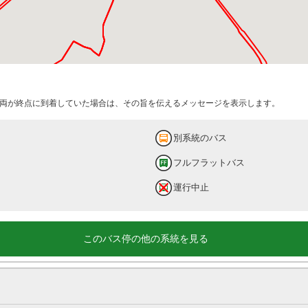
両が終点に到着していた場合は、その旨を伝えるメッセージを表示します。
別系統のバス
フルフラットバス
運行中止
このバス停の他の系統を見る