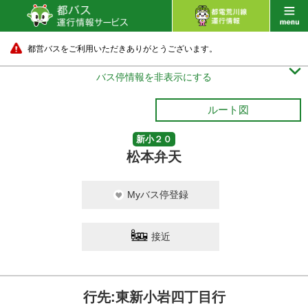
都営バスをご利用いただきありがとうございます。

バス停情報を非表示にする
ルート図
新小２０
松本弁天
Myバス停登録
接近
行先:東新小岩四丁目行