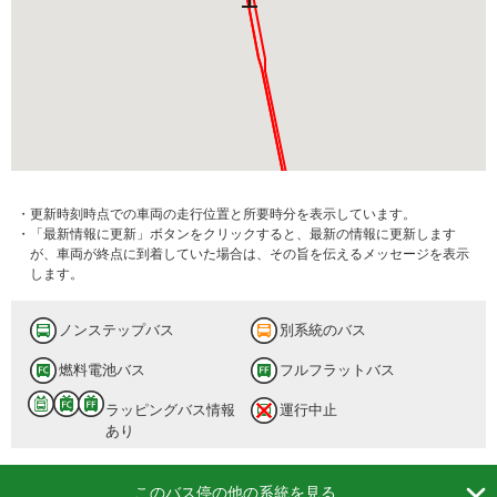
・更新時刻時点での車両の走行位置と所要時分を表示しています。
・「最新情報に更新」ボタンをクリックすると、最新の情報に更新します
が、車両が終点に到着していた場合は、その旨を伝えるメッセージを表示
します。
ノンステップバス
別系統のバス
燃料電池バス
フルフラットバス
ラッピングバス情報
運行中止
あり

このバス停の他の系統を見る