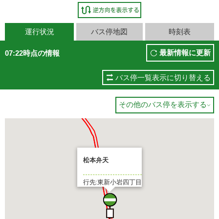
運行状況
バス停地図
時刻表
最新情報に更新
07:22時点の情報
バス停一覧表示に切り替える
その他のバス停を表示する

松本弁天
行先:東新小岩四丁目