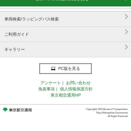

車両検索/ラッピングバス検索

ご利用ガイド

ギャラリー
PC版を見る
アンケート
｜
お問い合わせ
免責事項
｜
個人情報保護方針
東京都交通局HP
Copyright© 2015 Bureau of Transportation.
Tokyo Metropolitan Government.
All Rights Reserved.