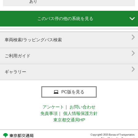
あり

このバス停の他の系統を見る

車両検索/ラッピングバス検索

ご利用ガイド

ギャラリー
PC版を見る
アンケート
｜
お問い合わせ
免責事項
｜
個人情報保護方針
東京都交通局HP
Copyright© 2015 Bureau of Transportation.