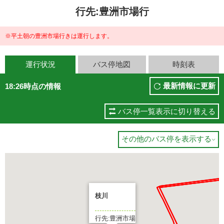
行先:豊洲市場行
※平土朝の豊洲市場行きは運行します。
運行状況
バス停地図
時刻表
最新情報に更新
18:26時点の情報
バス停一覧表示に切り替える
その他のバス停を表示する

枝川
行先:豊洲市場