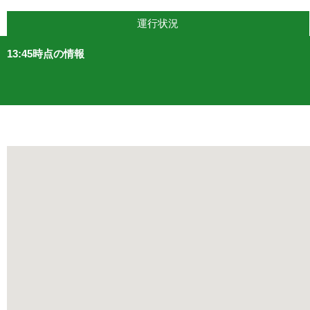
運行状況
13:45時点の情報