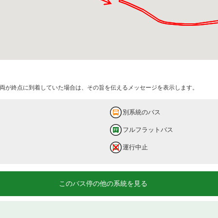
両が終点に到着していた場合は、その旨を伝えるメッセージを表示します。
別系統のバス
フルフラットバス
運行中止
このバス停の他の系統を見る