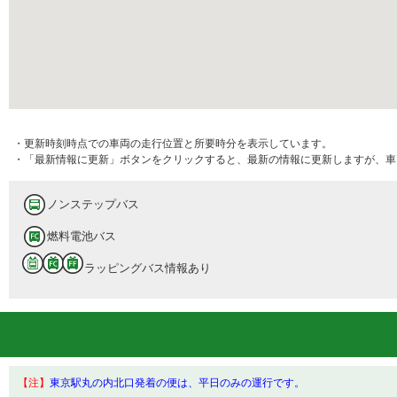
・更新時刻時点での車両の走行位置と所要時分を表示しています。
・「最新情報に更新」ボタンをクリックすると、最新の情報に更新しますが、車
ノンステップバス
燃料電池バス
ラッピングバス情報あり
【注】
東京駅丸の内北口発着の便は、平日のみの運行です。