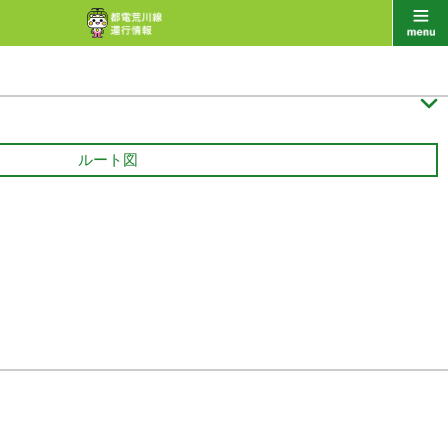

ルート図