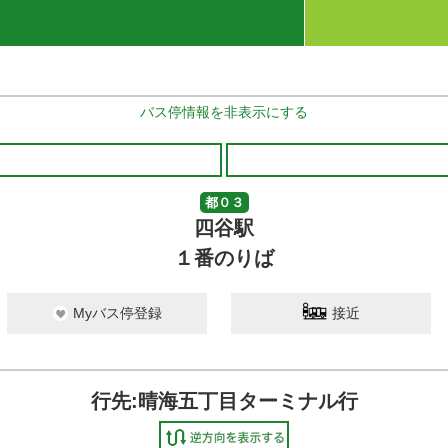
バス停情報を非表示にする
都０３
四谷駅
１番のりば
Myバス停登録
接近
行先:晴海五丁目ターミナル行