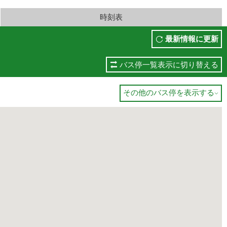
時刻表
最新情報に更新
バス停一覧表示に切り替える
その他のバス停を表示する
