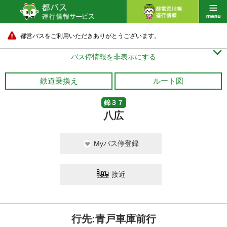
都営バスをご利用いただきありがとうございます。

バス停情報を非表示にする
鉄道乗換え
ルート図
錦３７
八広
Myバス停登録
接近
行先:青戸車庫前行