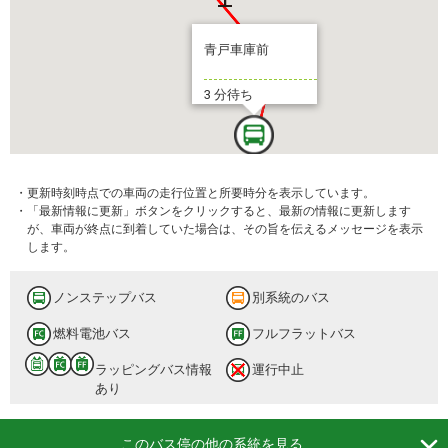
青戸車庫前
3 分待ち
・更新時刻時点での車両の走行位置と所要時分を表示しています。
・「最新情報に更新」ボタンをクリックすると、最新の情報に更新します
が、車両が終点に到着していた場合は、その旨を伝えるメッセージを表示
します。
ノンステップバス
別系統のバス
燃料電池バス
フルフラットバス
ラッピングバス情報
運行中止
あり

このバス停の他の系統を見る