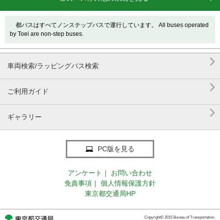
都バスはすべてノンステップバスで運行しています。 All buses operated
by Toei are non-step buses.

車両検索/ラッピングバス検索

ご利用ガイド

ギャラリー
PC版を見る
アンケート
｜
お問い合わせ
免責事項
｜
個人情報保護方針
東京都交通局HP
Copyright© 2015 Bureau of Transportation.