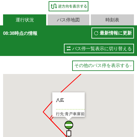
運行状況
バス停地図
時刻表
最新情報に更新
08:38時点の情報
バス停一覧表示に切り替える
その他のバス停を表示する

八広
行先:青戸車庫前