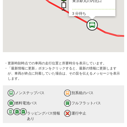
東京駅丸の内北口
3 分待ち
・更新時刻時点での車両の走行位置と所要時分を表示しています。
・「最新情報に更新」ボタンをクリックすると、最新の情報に更新します
が、車両が終点に到着していた場合は、その旨を伝えるメッセージを表示
します。
ノンステップバス
別系統のバス
燃料電池バス
フルフラットバス
ラッピングバス情報
運行中止
あり