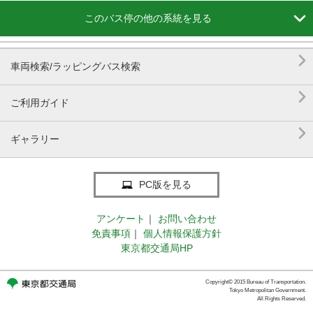

このバス停の他の系統を見る

車両検索/ラッピングバス検索

ご利用ガイド

ギャラリー
PC版を見る
アンケート
｜
お問い合わせ
免責事項
｜
個人情報保護方針
東京都交通局HP
Copyright© 2015 Bureau of Transportation.
Tokyo Metropolitan Government.
All Rights Reserved.