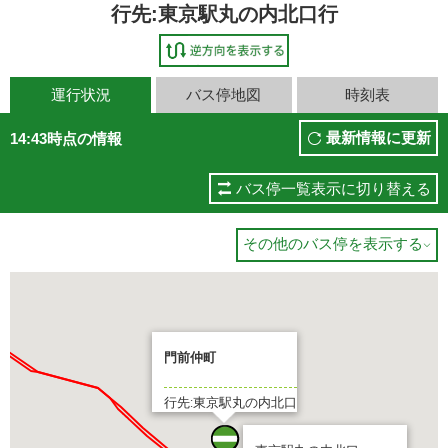
行先:東京駅丸の内北口行
運行状況
バス停地図
時刻表
最新情報に更新
14:43時点の情報
バス停一覧表示に切り替える
その他のバス停を表示する

門前仲町
行先:東京駅丸の内北口