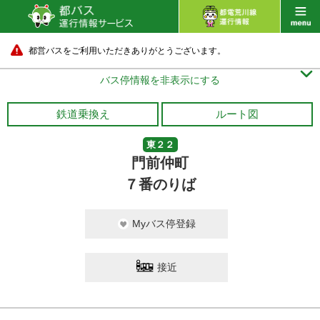
都営バスをご利用いただきありがとうございます。

バス停情報を非表示にする
鉄道乗換え
ルート図
東２２
門前仲町
７番のりば
Myバス停登録
接近