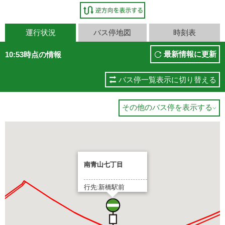
運行状況
バス停地図
時刻表
最新情報に更新
10:53時点の情報
バス停一覧表示に切り替える
その他のバス停を表示する

南青山七丁目
行先:新橋駅前