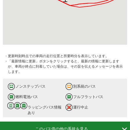
・更新時刻時点での車両の走行位置と所要時分を表示しています。
・「最新情報に更新」ボタンをクリックすると、最新の情報に更新します
が、車両が終点に到着していた場合は、その旨を伝えるメッセージを表示
します。
ノンステップバス
別系統のバス
燃料電池バス
フルフラットバス
ラッピングバス情報
運行中止
あり

このバス停の他の系統を見る