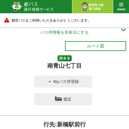
都営バスをご利用いただきありがとうございます。

バス停情報を非表示にする
ルート図
渋８８
南青山七丁目
Myバス停登録
接近
行先:新橋駅前行