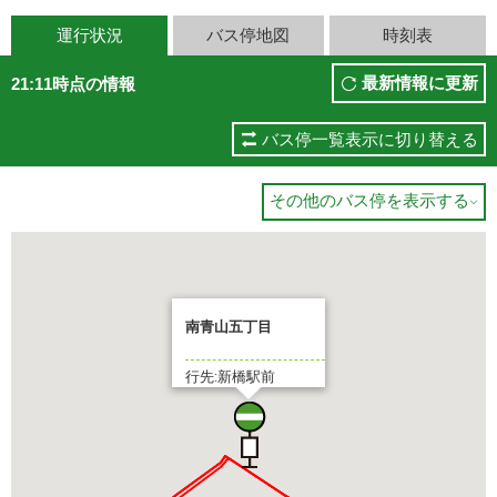
運行状況
バス停地図
時刻表
最新情報に更新
21:11時点の情報
バス停一覧表示に切り替える
その他のバス停を表示する

南青山五丁目
行先:新橋駅前