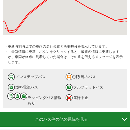
・更新時刻時点での車両の走行位置と所要時分を表示しています。
・「最新情報に更新」ボタンをクリックすると、最新の情報に更新します
が、車両が終点に到着していた場合は、その旨を伝えるメッセージを表示
します。
ノンステップバス
別系統のバス
燃料電池バス
フルフラットバス
ラッピングバス情報
運行中止
あり

このバス停の他の系統を見る