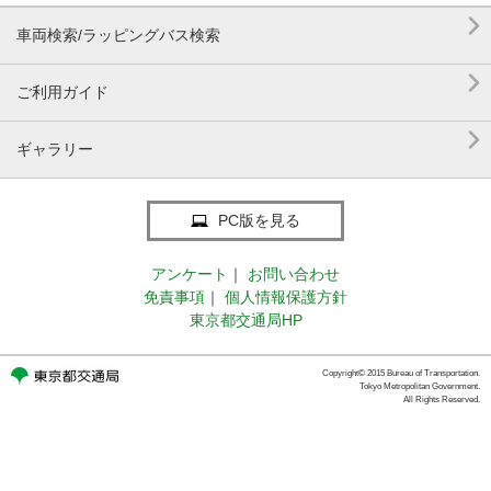

車両検索/ラッピングバス検索

ご利用ガイド

ギャラリー
PC版を見る
アンケート
｜
お問い合わせ
免責事項
｜
個人情報保護方針
東京都交通局HP
Copyright© 2015 Bureau of Transportation.
Tokyo Metropolitan Government.
All Rights Reserved.