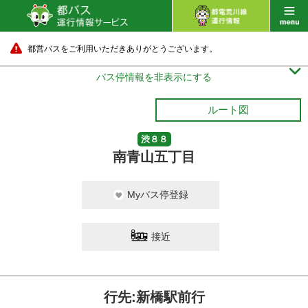
都営バスをご利用いただきありがとうございます。

バス停情報を非表示にする
ルート図
渋８８
南青山五丁目
Myバス停登録
接近
行先:新橋駅前行