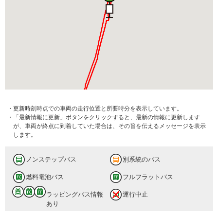
・更新時刻時点での車両の走行位置と所要時分を表示しています。
・「最新情報に更新」ボタンをクリックすると、最新の情報に更新します
が、車両が終点に到着していた場合は、その旨を伝えるメッセージを表示
します。
ノンステップバス
別系統のバス
燃料電池バス
フルフラットバス
ラッピングバス情報
運行中止
あり