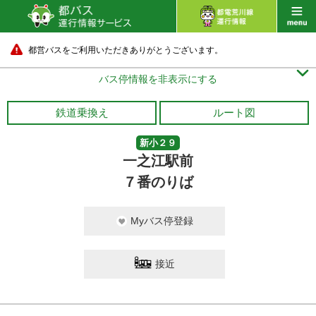
都営バスをご利用いただきありがとうございます。

バス停情報を非表示にする
鉄道乗換え
ルート図
新小２９
一之江駅前
７番のりば
Myバス停登録
接近