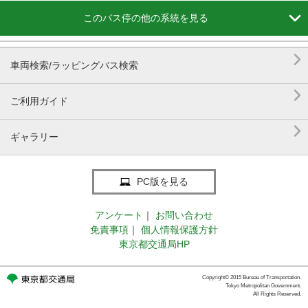

このバス停の他の系統を見る

車両検索/ラッピングバス検索

ご利用ガイド

ギャラリー
PC版を見る
アンケート
｜
お問い合わせ
免責事項
｜
個人情報保護方針
東京都交通局HP
Copyright© 2015 Bureau of Transportation.
Tokyo Metropolitan Government.
All Rights Reserved.