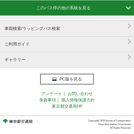

このバス停の他の系統を見る

車両検索/ラッピングバス検索

ご利用ガイド

ギャラリー
PC版を見る
アンケート
｜
お問い合わせ
免責事項
｜
個人情報保護方針
東京都交通局HP
Copyright© 2015 Bureau of Transportation.
Tokyo Metropolitan Government.
All Rights Reserved.