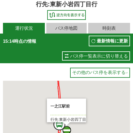
行先:東新小岩四丁目行
運行状況
バス停地図
時刻表
最新情報に更新
15:14時点の情報
バス停一覧表示に切り替える
その他のバス停を表示する

一之江駅前
行先:東新小岩四丁目