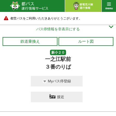
都営バスをご利用いただきありがとうございます。

バス停情報を非表示にする
鉄道乗換え
ルート図
新小２０
一之江駅前
３番のりば
Myバス停登録
接近