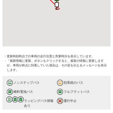
・更新時刻時点での車両の走行位置と所要時分を表示しています。
・「最新情報に更新」ボタンをクリックすると、最新の情報に更新します
が、車両が終点に到着していた場合は、その旨を伝えるメッセージを表示
します。
ノンステップバス
別系統のバス
燃料電池バス
フルフラットバス
ラッピングバス情報
運行中止
あり