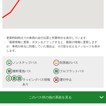
・更新時刻時点での車両の走行位置と所要時分を表示しています。
・「最新情報に更新」ボタンをクリックすると、最新の情報に更新します
が、車両が終点に到着していた場合は、その旨を伝えるメッセージを表示
します。
ノンステップバス
別系統のバス
燃料電池バス
フルフラットバス
ラッピングバス情報
運行中止
あり

このバス停の他の系統を見る