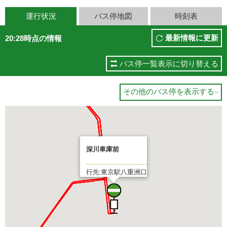
運行状況
バス停地図
時刻表
最新情報に更新
20:28時点の情報
バス停一覧表示に切り替える
その他のバス停を表示する

深川車庫前
行先:東京駅八重洲口