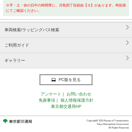
※平・土・休の日中の時間帯に、月島四丁目経由【ヨ】があります。時刻表
にてご確認ください。

車両検索/ラッピングバス検索

ご利用ガイド

ギャラリー
PC版を見る
アンケート
｜
お問い合わせ
免責事項
｜
個人情報保護方針
東京都交通局HP
Copyright© 2015 Bureau of Transportation.
Tokyo Metropolitan Government.
All Rights Reserved.