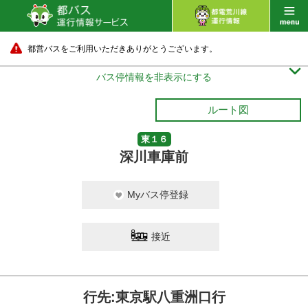
都営バスをご利用いただきありがとうございます。

バス停情報を非表示にする
ルート図
東１６
深川車庫前
Myバス停登録
接近
行先:東京駅八重洲口行