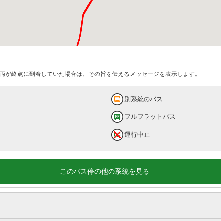
両が終点に到着していた場合は、その旨を伝えるメッセージを表示します。
別系統のバス
フルフラットバス
運行中止
このバス停の他の系統を見る