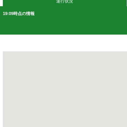
運行状況
19:09時点の情報