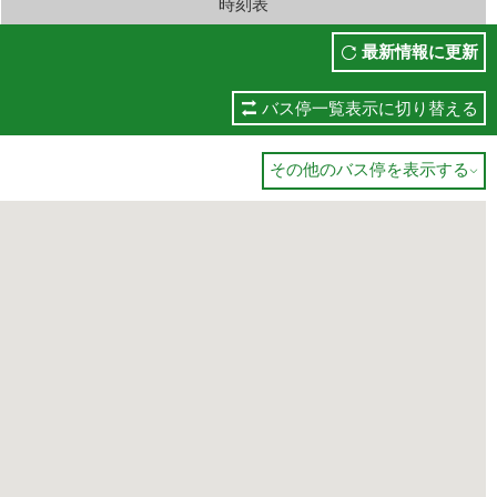
時刻表
最新情報に更新
バス停一覧表示に切り替える
その他のバス停を表示する
