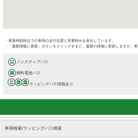
・更新時刻時点での車両の走行位置と所要時分を表示しています。
・「最新情報に更新」ボタンをクリックすると、最新の情報に更新しますが、車
ノンステップバス
燃料電池バス
ラッピングバス情報あり
車両検索/ラッピングバス検索