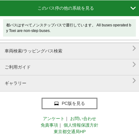

このバス停の他の系統を見る
都バスはすべてノンステップバスで運行しています。 All buses operated b
y Toei are non-step buses.

車両検索/ラッピングバス検索

ご利用ガイド

ギャラリー
PC版を見る
アンケート
｜
お問い合わせ
免責事項
｜
個人情報保護方針
東京都交通局HP