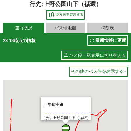
行先:上野公園山下（循環）
運行状況
バス停地図
時刻表
最新情報に更新
23:18時点の情報
バス停一覧表示に切り替える
その他のバス停を表示する

上野広小路
行先:上野公園山下（循環）