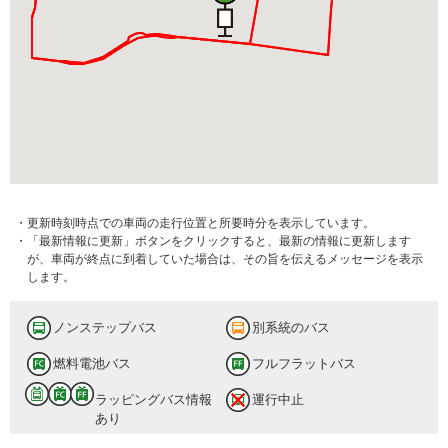
・更新時刻時点での車両の走行位置と所要時分を表示しています。
・「最新情報に更新」ボタンをクリックすると、最新の情報に更新します
が、車両が終点に到着していた場合は、その旨を伝えるメッセージを表示
します。
ノンステップバス
別系統のバス
燃料電池バス
フルフラットバス
ラッピングバス情報
運行中止
あり