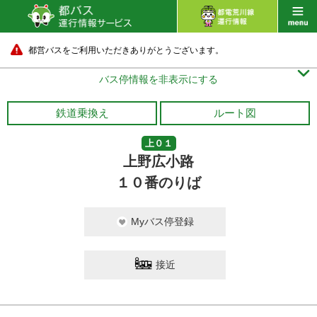
都営バスをご利用いただきありがとうございます。

バス停情報を非表示にする
鉄道乗換え
ルート図
上０１
上野広小路
１０番のりば
Myバス停登録
接近