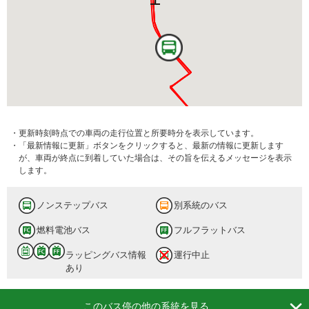
・更新時刻時点での車両の走行位置と所要時分を表示しています。
・「最新情報に更新」ボタンをクリックすると、最新の情報に更新します
が、車両が終点に到着していた場合は、その旨を伝えるメッセージを表示
します。
ノンステップバス
別系統のバス
燃料電池バス
フルフラットバス
ラッピングバス情報
運行中止
あり

このバス停の他の系統を見る