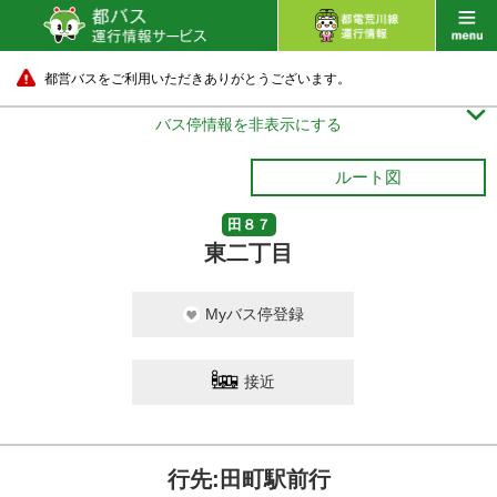
都営バスをご利用いただきありがとうございます。

バス停情報を非表示にする
ルート図
田８７
東二丁目
Myバス停登録
接近
行先:田町駅前行