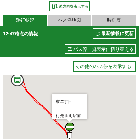
運行状況
バス停地図
時刻表
最新情報に更新
12:47時点の情報
バス停一覧表示に切り替える
田町駅前
その他のバス停を表示する

7 分待ち
東二丁目
行先:田町駅前