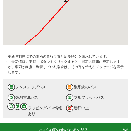
・更新時刻時点での車両の走行位置と所要時分を表示しています。
・「最新情報に更新」ボタンをクリックすると、最新の情報に更新します
が、車両が終点に到着していた場合は、その旨を伝えるメッセージを表示
します。
ノンステップバス
別系統のバス
燃料電池バス
フルフラットバス
ラッピングバス情報
運行中止
あり

このバス停の他の系統を見る