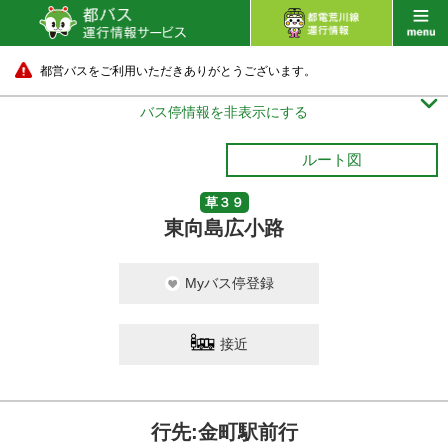
都営バスをご利用いただきありがとうございます。

バス停情報を非表示にする
ルート図
草３９
東向島広小路
Myバス停登録
接近
行先:金町駅前行