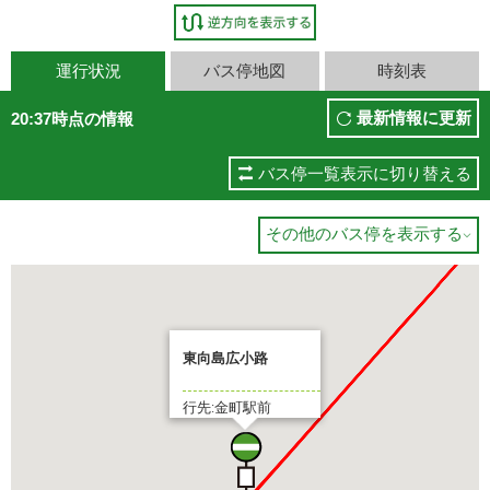
運行状況
バス停地図
時刻表
最新情報に更新
20:37時点の情報
バス停一覧表示に切り替える
その他のバス停を表示する

東向島広小路
行先:金町駅前