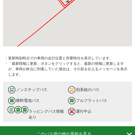
・更新時刻時点での車両の走行位置と所要時分を表示しています。
・「最新情報に更新」ボタンをクリックすると、最新の情報に更新します
が、車両が終点に到着していた場合は、その旨を伝えるメッセージを表示
します。
ノンステップバス
別系統のバス
燃料電池バス
フルフラットバス
ラッピングバス情報
運行中止
あり

このバス停の他の系統を見る