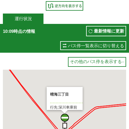
運行状況
最新情報に更新
10:09時点の情報
バス停一覧表示に切り替える
その他のバス停を表示する

晴海三丁目
行先:深川車庫前