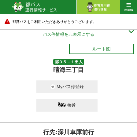
都営バスをご利用いただきありがとうございます。

バス停情報を非表示にする
ルート図
都０５－１出入
晴海三丁目
Myバス停登録
接近
行先:深川車庫前行