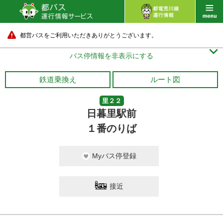
都営バスをご利用いただきありがとうございます。

バス停情報を非表示にする
鉄道乗換え
ルート図
里２２
日暮里駅前
１番のりば
Myバス停登録
接近