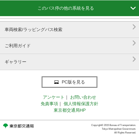

このバス停の他の系統を見る

車両検索/ラッピングバス検索

ご利用ガイド

ギャラリー
PC版を見る
アンケート
｜
お問い合わせ
免責事項
｜
個人情報保護方針
東京都交通局HP
Copyright© 2015 Bureau of Transportation.
Tokyo Metropolitan Government.
All Rights Reserved.