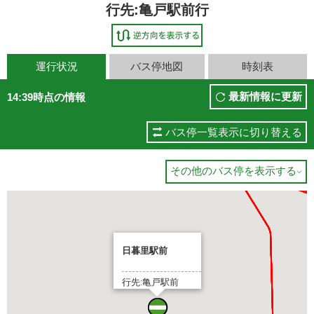
行先:亀戸駅前行
運行状況
バス停地図
時刻表
最新情報に更新
14:39時点の情報
バス停一覧表示に切り替える
その他のバス停を表示する

日暮里駅前
行先:亀戸駅前