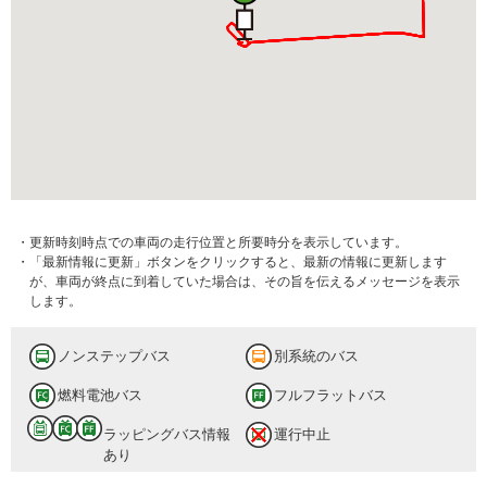
・更新時刻時点での車両の走行位置と所要時分を表示しています。
・「最新情報に更新」ボタンをクリックすると、最新の情報に更新します
が、車両が終点に到着していた場合は、その旨を伝えるメッセージを表示
します。
ノンステップバス
別系統のバス
燃料電池バス
フルフラットバス
ラッピングバス情報
運行中止
あり