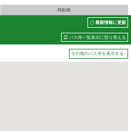
時刻表
最新情報に更新
バス停一覧表示に切り替える
その他のバス停を表示する
