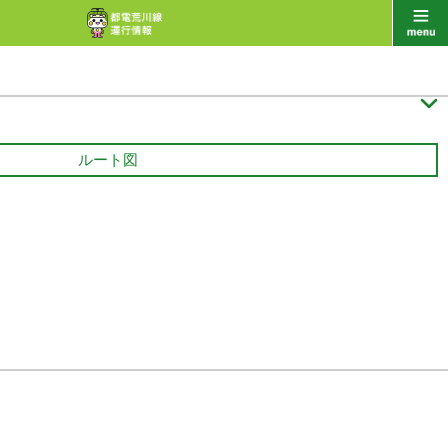

ルート図