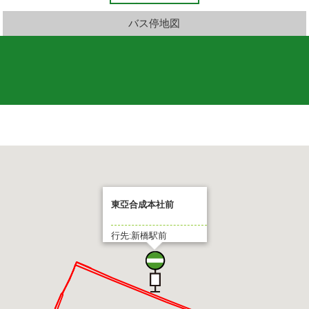
バス停地図
東亞合成本社前
行先:新橋駅前