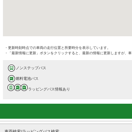
・更新時刻時点での車両の走行位置と所要時分を表示しています。
・「最新情報に更新」ボタンをクリックすると、最新の情報に更新しますが、車
ノンステップバス
燃料電池バス
ラッピングバス情報あり
車両検索/ラッピングバス検索