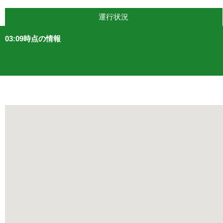
運行状況
03:09時点の情報