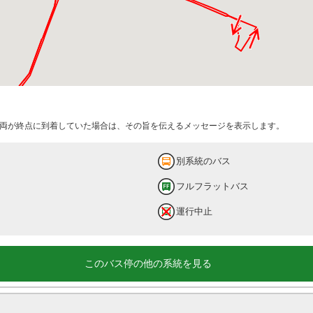
両が終点に到着していた場合は、その旨を伝えるメッセージを表示します。
別系統のバス
フルフラットバス
運行中止
このバス停の他の系統を見る