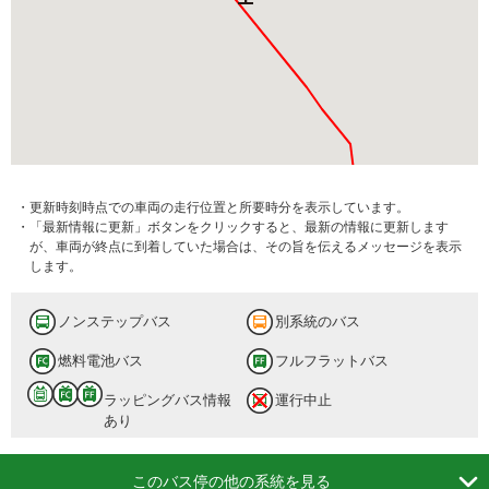
・更新時刻時点での車両の走行位置と所要時分を表示しています。
・「最新情報に更新」ボタンをクリックすると、最新の情報に更新します
が、車両が終点に到着していた場合は、その旨を伝えるメッセージを表示
します。
ノンステップバス
別系統のバス
燃料電池バス
フルフラットバス
ラッピングバス情報
運行中止
あり

このバス停の他の系統を見る