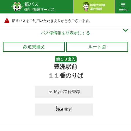
都営バスをご利用いただきありがとうございます。

バス停情報を非表示にする
鉄道乗換え
ルート図
錦１３出入
豊洲駅前
１１番のりば
Myバス停登録
接近