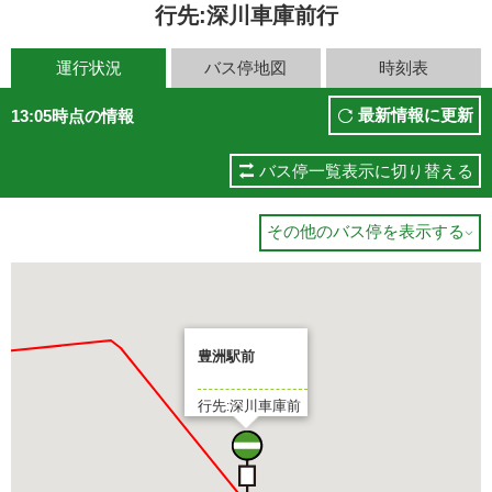
行先:深川車庫前行
運行状況
バス停地図
時刻表
最新情報に更新
13:05時点の情報
バス停一覧表示に切り替える
その他のバス停を表示する

豊洲駅前
行先:深川車庫前