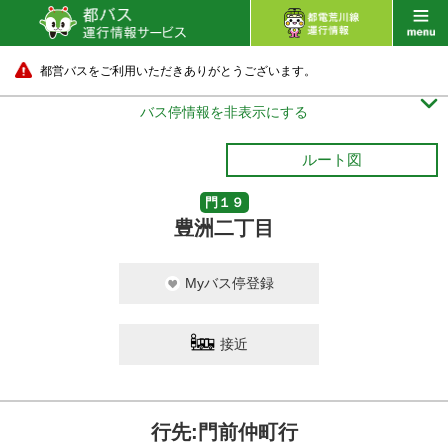
都営バスをご利用いただきありがとうございます。

バス停情報を非表示にする
ルート図
門１９
豊洲二丁目
Myバス停登録
接近
行先:門前仲町行