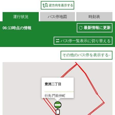
運行状況
バス停地図
時刻表
最新情報に更新
06:13時点の情報
バス停一覧表示に切り替える
その他のバス停を表示する

豊洲二丁目
行先:門前仲町