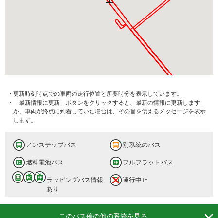
・更新時刻時点での車両の走行位置と所要時分を表示しています。
・「最新情報に更新」ボタンをクリックすると、最新の情報に更新します
が、車両が終点に到着していた場合は、その旨を伝えるメッセージを表示
します。
ノンステップバス
別系統のバス
燃料電池バス
フルフラットバス
ラッピングバス情報
運行中止
あり

このバス停の他の系統を見る