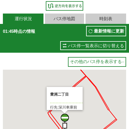
運行状況
バス停地図
時刻表
最新情報に更新
01:45時点の情報
バス停一覧表示に切り替える
その他のバス停を表示する

豊洲二丁目
行先:深川車庫前