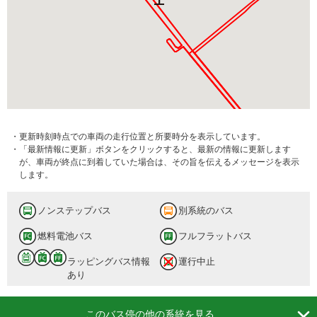
・更新時刻時点での車両の走行位置と所要時分を表示しています。
・「最新情報に更新」ボタンをクリックすると、最新の情報に更新します
が、車両が終点に到着していた場合は、その旨を伝えるメッセージを表示
します。
ノンステップバス
別系統のバス
燃料電池バス
フルフラットバス
ラッピングバス情報
運行中止
あり

このバス停の他の系統を見る