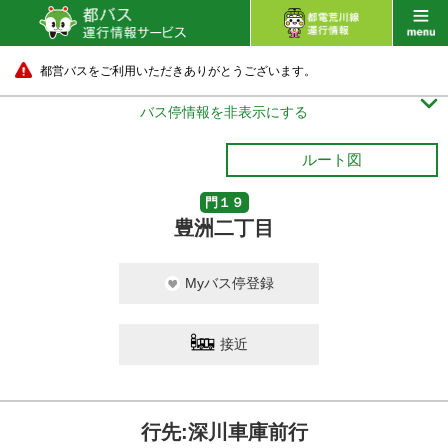
都営バスをご利用いただきありがとうございます。

バス停情報を非表示にする
ルート図
門１９
豊洲二丁目
Myバス停登録
接近
行先:深川車庫前行