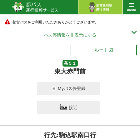
都営バスをご利用いただきありがとうございます。

バス停情報を非表示にする
ルート図
茶５１
東大赤門前
Myバス停登録
接近
行先:駒込駅南口行