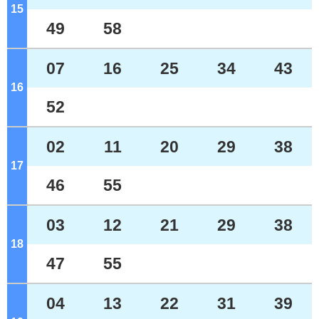
15
ジ
49
58
07
16
25
34
43
16
ジ
52
02
11
20
29
38
17
ジ
46
55
03
12
21
29
38
18
ジ
47
55
04
13
22
31
39