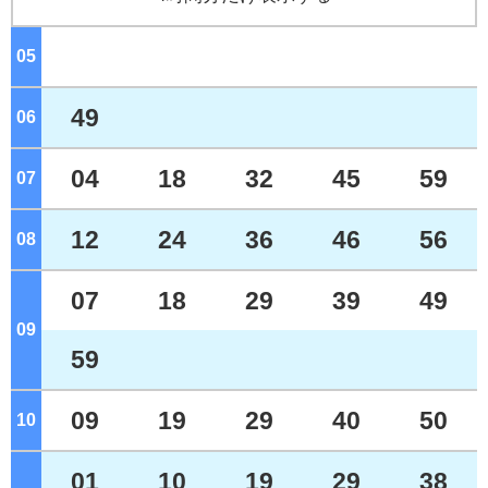
05
ジ
49
06
ジ
04
18
32
45
59
07
ジ
12
24
36
46
56
08
ジ
07
18
29
39
49
09
ジ
59
09
19
29
40
50
10
ジ
01
10
19
29
38