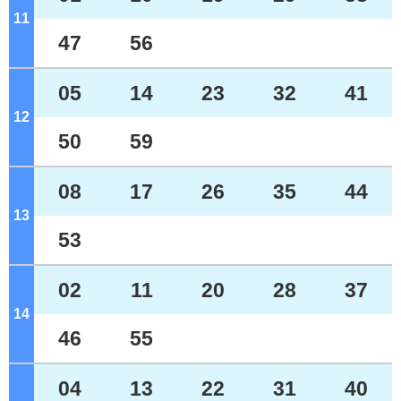
11
ジ
47
56
05
14
23
32
41
12
ジ
50
59
08
17
26
35
44
13
ジ
53
02
11
20
28
37
14
ジ
46
55
04
13
22
31
40