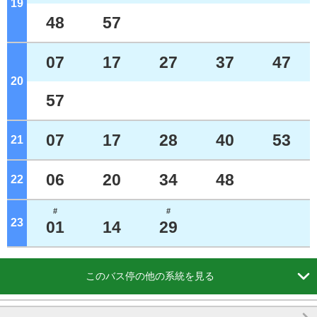
19
ジ
48
57
07
17
27
37
47
20
ジ
57
07
17
28
40
53
21
ジ
06
20
34
48
22
ジ
#
#
23
ジ
01
14
29

このバス停の他の系統を見る