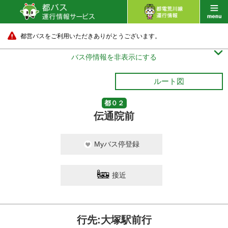
都営バスをご利用いただきありがとうございます。

バス停情報を非表示にする
ルート図
都０２
伝通院前
Myバス停登録
接近
行先:大塚駅前行