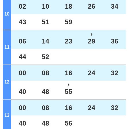
02
10
18
26
34
10
ジ
43
51
59
ｶ
06
14
23
29
36
11
ジ
44
52
00
08
16
24
32
12
ジ
ｶ
40
48
55
00
08
16
24
32
13
ジ
40
48
56