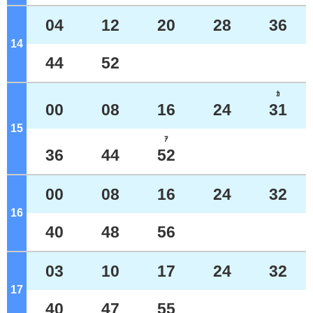
04
12
20
28
36
14
ジ
44
52
ｶ
00
08
16
24
31
15
ジ
ｱ
36
44
52
00
08
16
24
32
16
ジ
40
48
56
03
10
17
24
32
17
ジ
40
47
55