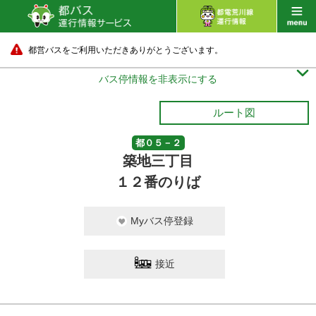
都営バスをご利用いただきありがとうございます。

バス停情報を非表示にする
ルート図
都０５－２
築地三丁目
１２番のりば
Myバス停登録
接近