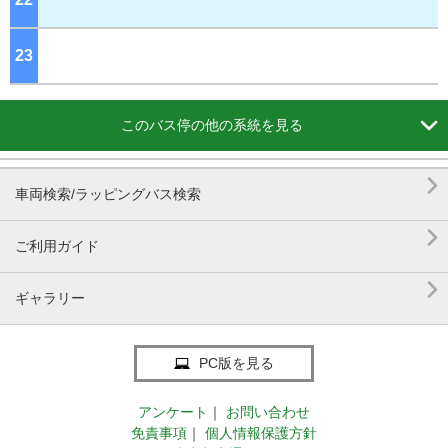
23
ジ

このバス停の他の系統を見る

車両検索/ラッピングバス検索

ご利用ガイド

ギャラリー
PC版を見る
アンケート
｜
お問い合わせ
免責事項
｜
個人情報保護方針