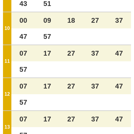
43
51
00
09
18
27
37
10
ジ
47
57
07
17
27
37
47
11
ジ
57
07
17
27
37
47
12
ジ
57
07
17
27
37
47
13
ジ