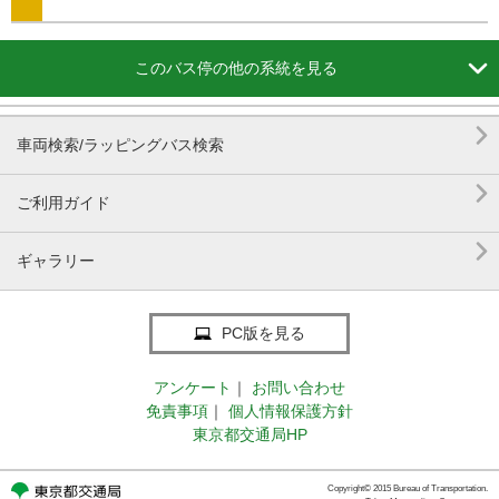

このバス停の他の系統を見る

車両検索/ラッピングバス検索

ご利用ガイド

ギャラリー
PC版を見る
アンケート
｜
お問い合わせ
免責事項
｜
個人情報保護方針
東京都交通局HP
Copyright© 2015 Bureau of Transportation.