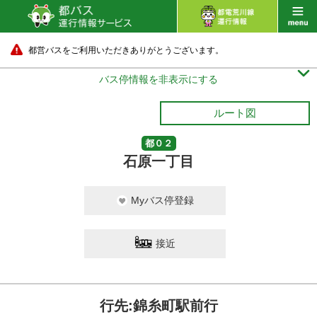
都営バスをご利用いただきありがとうございます。

バス停情報を非表示にする
ルート図
都０２
石原一丁目
Myバス停登録
接近
行先:錦糸町駅前行