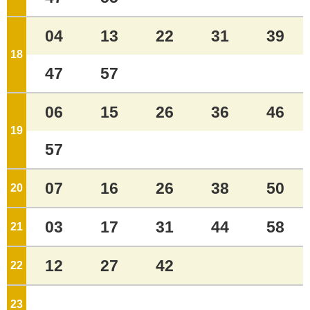
04
13
22
31
39
18
ジ
47
57
06
15
26
36
46
19
ジ
57
07
16
26
38
50
20
ジ
03
17
31
44
58
21
ジ
12
27
42
22
ジ
23
ジ