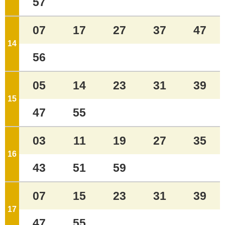
57
07
17
27
37
47
14
ジ
56
05
14
23
31
39
15
ジ
47
55
03
11
19
27
35
16
ジ
43
51
59
07
15
23
31
39
17
ジ
47
55