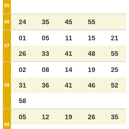
05
ジ
24
35
45
55
06
ジ
01
05
11
15
21
07
ジ
26
33
41
48
55
02
08
14
19
25
31
36
41
46
52
08
ジ
58
05
12
19
26
35
09
ジ