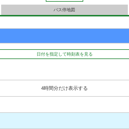
バス停地図
日付を指定して時刻表を見る
4時間分だけ表示する