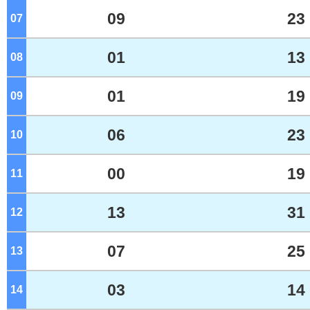
09
23
07
ジ
01
13
08
ジ
01
19
09
ジ
06
23
10
ジ
00
19
11
ジ
13
31
12
ジ
07
25
13
ジ
03
14
14
ジ