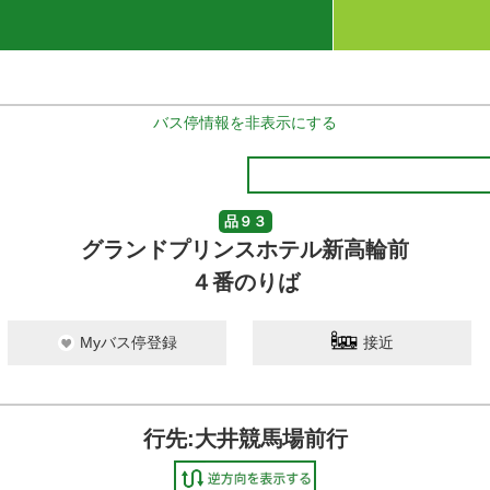
バス停情報を非表示にする
品９３
グランドプリンスホテル新高輪前
４番のりば
Myバス停登録
接近
行先:大井競馬場前行