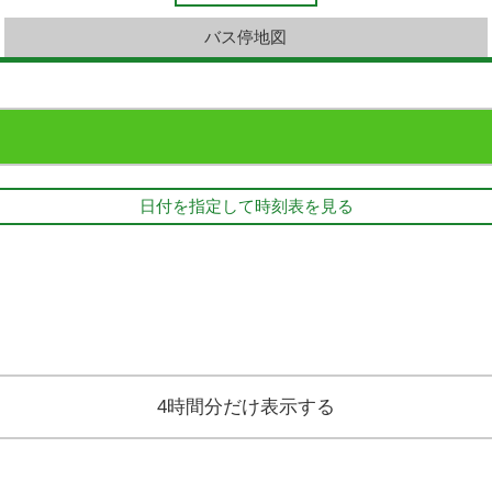
バス停地図
日付を指定して時刻表を見る
4時間分だけ表示する