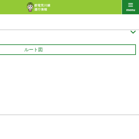

ルート図