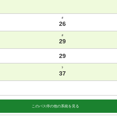
#
26
#
29
29
ｼ
37
このバス停の他の系統を見る