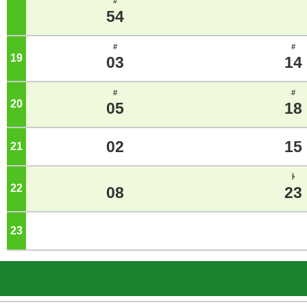
#
54
#
#
19
ジ
03
14
#
#
20
ジ
05
18
02
15
21
ジ
ﾄ
22
ジ
08
23
23
ジ