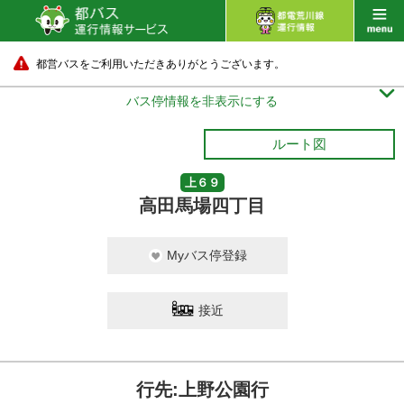
都営バスをご利用いただきありがとうございます。

バス停情報を非表示にする
ルート図
上６９
高田馬場四丁目
Myバス停登録
接近
行先:上野公園行