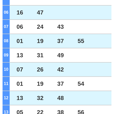
16
47
06
ジ
06
24
43
07
ジ
01
19
37
55
08
ジ
13
31
49
09
ジ
07
26
42
10
ジ
01
19
37
54
11
ジ
13
32
48
12
ジ
05
22
38
56
13
ジ