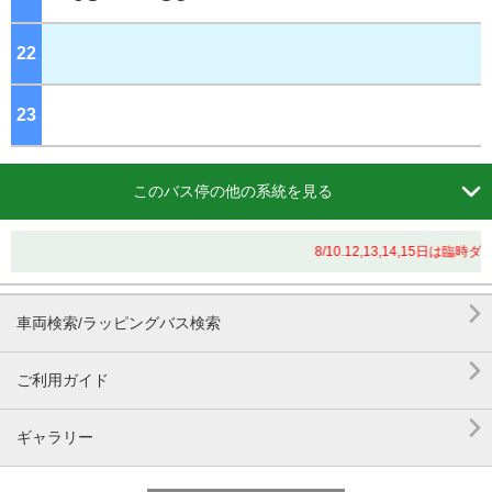
22
ジ
23
ジ

このバス停の他の系統を見る
8/10.12,13,14,15日

車両検索/ラッピングバス検索

ご利用ガイド

ギャラリー