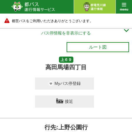
都営バスをご利用いただきありがとうございます。

バス停情報を非表示にする
ルート図
上６９
高田馬場四丁目
Myバス停登録
接近
行先:上野公園行