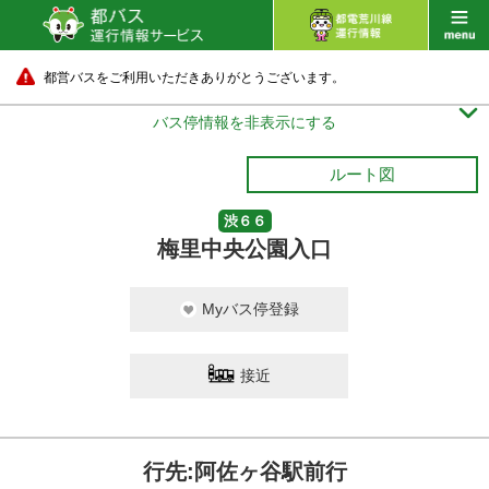
都営バスをご利用いただきありがとうございます。

バス停情報を非表示にする
ルート図
渋６６
梅里中央公園入口
Myバス停登録
接近
行先:阿佐ヶ谷駅前行