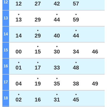
12
ジ
12
27
42
57
●
●
●
13
ジ
13
29
44
59
●
●
14
ジ
14
29
40
44
●
●
15
ジ
00
15
30
34
46
●
●
●
16
ジ
01
17
33
48
●
●
17
ジ
04
19
35
38
49
●
●
●
18
ジ
02
16
31
45