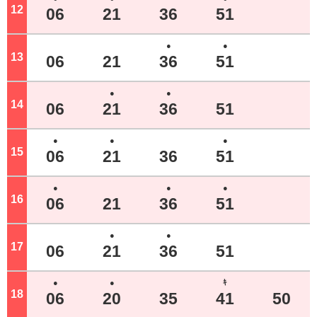
12
ジ
06
21
36
51
●
●
13
ジ
06
21
36
51
●
●
14
ジ
06
21
36
51
●
●
●
15
ジ
06
21
36
51
●
●
●
16
ジ
06
21
36
51
●
●
17
ジ
06
21
36
51
●
●
ｷ
18
ジ
06
20
35
41
50