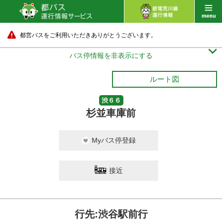
都営バスをご利用いただきありがとうございます。

バス停情報を非表示にする
ルート図
渋６６
杉並車庫前
Myバス停登録
接近
行先:渋谷駅前行