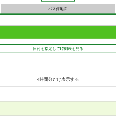
バス停地図
日付を指定して時刻表を見る
4時間分だけ表示する