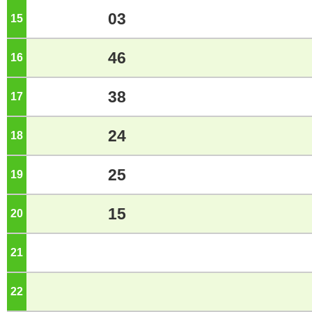
03
15
ジ
46
16
ジ
38
17
ジ
24
18
ジ
25
19
ジ
15
20
ジ
21
ジ
22
ジ