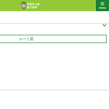

ルート図