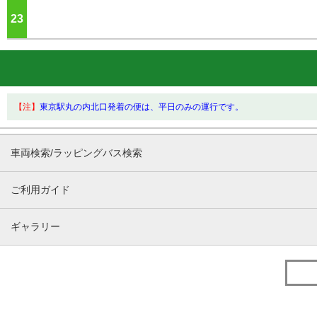
23
ジ
【注】
東京駅丸の内北口発着の便は、平日のみの運行です。
車両検索/ラッピングバス検索
ご利用ガイド
ギャラリー