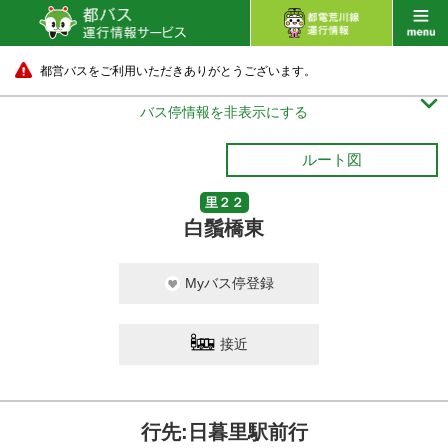
都営バスをご利用いただきありがとうございます。

バス停情報を非表示にする
ルート図
里２２
白鬚橋東
Myバス停登録
接近
行先:日暮里駅前行