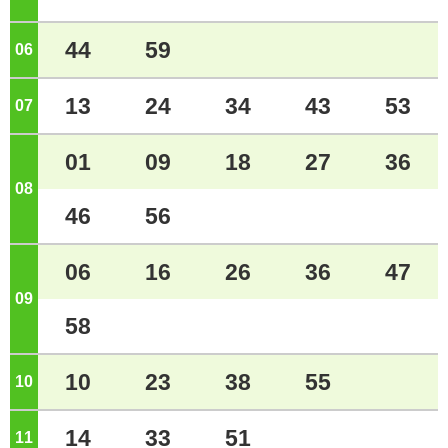
44
59
06
ジ
13
24
34
43
53
07
ジ
01
09
18
27
36
08
ジ
46
56
06
16
26
36
47
09
ジ
58
10
23
38
55
10
ジ
14
33
51
11
ジ