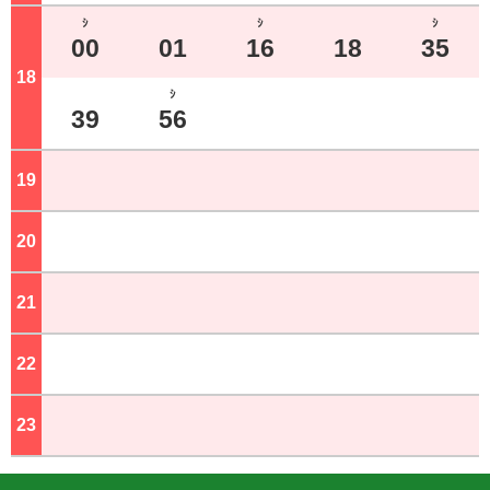
ｼ
ｼ
ｼ
00
01
16
18
35
18
ジ
ｼ
39
56
19
ジ
20
ジ
21
ジ
22
ジ
23
ジ