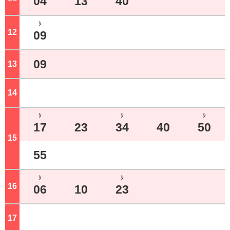
04
13
40
ｼ
12
ジ
09
09
13
ジ
14
ジ
ｼ
ｼ
ｼ
17
23
34
40
50
15
ジ
55
ｼ
ｼ
16
ジ
06
10
23
17
ジ