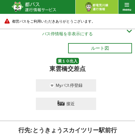
都営バスをご利用いただきありがとうございます。

バス停情報を非表示にする
ルート図
業１０出入
東雲橋交差点
Myバス停登録
接近
行先:とうきょうスカイツリー駅前行