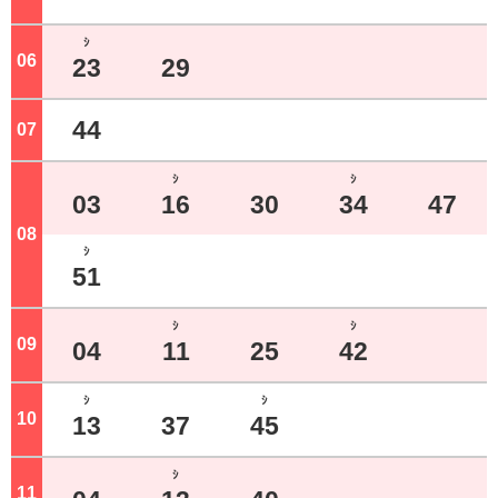
ｼ
06
ジ
23
29
44
07
ジ
ｼ
ｼ
03
16
30
34
47
08
ジ
ｼ
51
ｼ
ｼ
09
ジ
04
11
25
42
ｼ
ｼ
10
ジ
13
37
45
ｼ
11
ジ