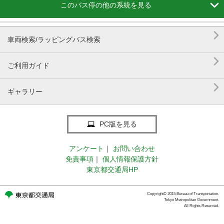

このバス停の他の系統を見る

車両検索/ラッピングバス検索

ご利用ガイド

ギャラリー
PC版を見る
アンケート
｜
お問い合わせ
免責事項
｜
個人情報保護方針
東京都交通局HP
Copyright© 2015 Bureau of Transportation.
Tokyo Metropolitan Government.
All Rights Reserved.