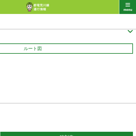

ルート図