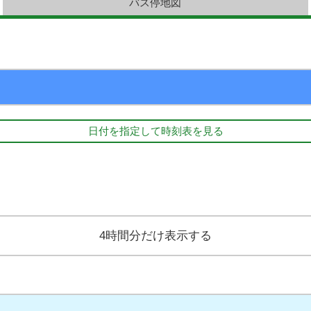
バス停地図
日付を指定して時刻表を見る
4時間分だけ表示する