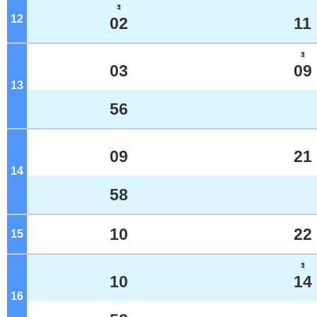
ﾖ
12
ジ
02
11
ﾖ
03
09
13
ジ
56
09
21
14
ジ
58
10
22
15
ジ
ﾖ
10
14
16
ジ