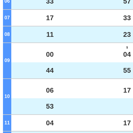
33
57
06
ジ
17
33
07
ジ
11
23
08
ジ
ﾖ
00
04
09
ジ
44
55
06
17
10
ジ
53
04
17
11
ジ