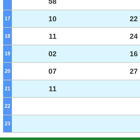
58
10
22
17
ジ
11
24
18
ジ
02
16
19
ジ
07
27
20
ジ
11
21
ジ
22
ジ
23
ジ