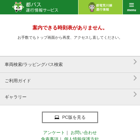
案内できる時刻表がありません。
お手数でもトップ画面から再度、アクセスし直してください。

車両検索/ラッピングバス検索

ご利用ガイド

ギャラリー
PC版を見る
アンケート
｜
お問い合わせ
免責事項
｜
個人情報保護方針