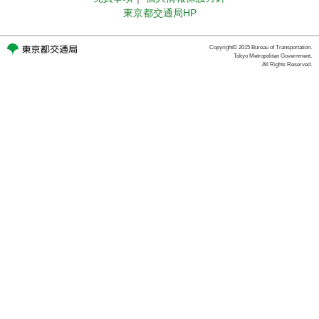
東京都交通局HP
Copyright© 2015 Bureau of Transportation.
Tokyo Metropolitan Government.
All Rights Reserved.