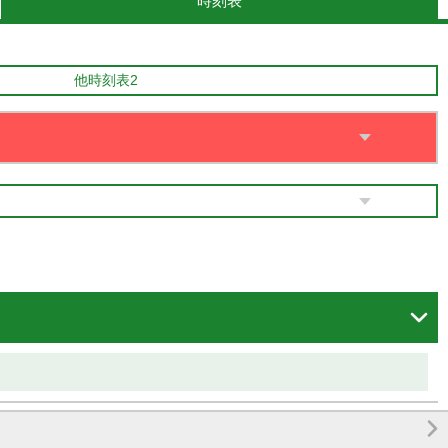
時刻表
他時刻表2

