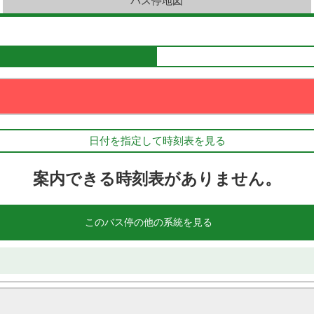
バス停地図
日付を指定して時刻表を見る
案内できる時刻表がありません。
このバス停の他の系統を見る