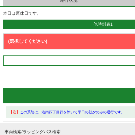
運行状況
本日は運休日です。
他時刻表1
【注】
この系統は、港南四丁目行を除いて平日の朝夕のみの運行です。
車両検索/ラッピングバス検索