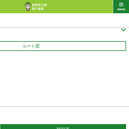

ルート図