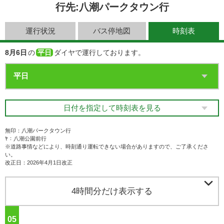
行先:八潮パークタウン行
運行状況
バス停地図
時刻表
8月6日
の
平日
ダイヤで運行しております。
日付を指定して時刻表を見る
無印：八潮パークタウン行
ﾔ：八潮公園前行
※道路事情などにより、時刻通り運転できない場合がありますので、ご了承くださ
い。
改正日：2026年4月1日改正

4時間分だけ表示する
05
ジ