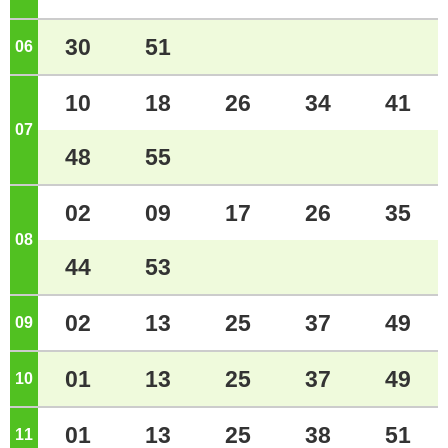
30
51
06
ジ
10
18
26
34
41
07
ジ
48
55
02
09
17
26
35
08
ジ
44
53
02
13
25
37
49
09
ジ
01
13
25
37
49
10
ジ
01
13
25
38
51
11
ジ