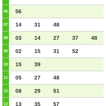
56
06
ジ
14
31
48
07
ジ
03
14
27
37
48
08
ジ
02
15
31
52
09
ジ
15
39
10
ジ
05
27
48
11
ジ
08
29
51
12
ジ
13
35
57
13
ジ