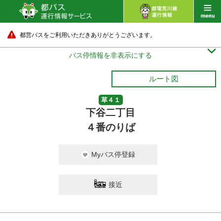
都営バスをご利用いただきありがとうございます。

バス停情報を非表示にする
ルート図
草４１
下谷二丁目
４番のりば
Myバス停登録
接近