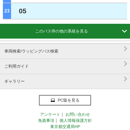
05
23
ジ

このバス停の他の系統を見る

車両検索/ラッピングバス検索

ご利用ガイド

ギャラリー
PC版を見る
アンケート
｜
お問い合わせ
免責事項
｜
個人情報保護方針
東京都交通局HP