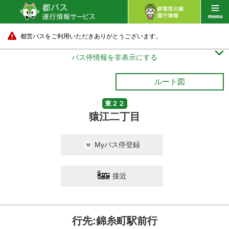
都営バスをご利用いただきありがとうございます。

バス停情報を非表示にする
ルート図
東２２
猿江二丁目
Myバス停登録
接近
行先:錦糸町駅前行