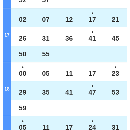
52
57
●
02
07
12
17
21
●
17
ジ
26
31
36
41
45
50
55
●
●
00
05
11
17
23
●
18
ジ
29
35
41
47
53
59
●
●
05
11
17
24
31