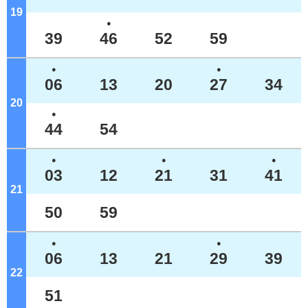
19
ジ
●
39
46
52
59
●
●
06
13
20
27
34
20
ジ
●
44
54
●
●
●
03
12
21
31
41
21
ジ
50
59
●
●
06
13
21
29
39
22
ジ
51