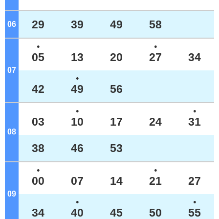
29
39
49
58
06
ジ
●
●
05
13
20
27
34
07
ジ
●
42
49
56
●
●
03
10
17
24
31
08
ジ
38
46
53
●
●
00
07
14
21
27
09
ジ
●
●
34
40
45
50
55